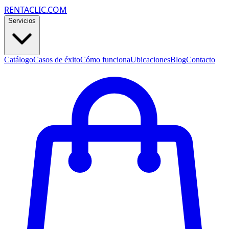
RENTACLIC.COM
Servicios
Catálogo
Casos de éxito
Cómo funciona
Ubicaciones
Blog
Contacto