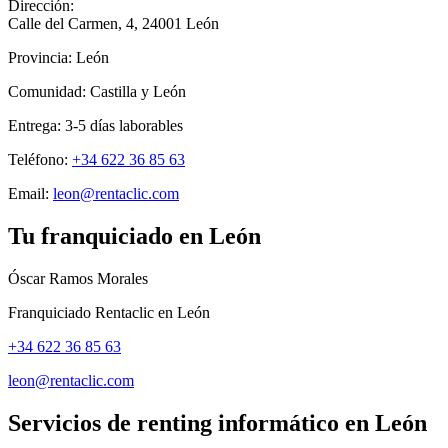
Dirección:
Calle del Carmen, 4
,
24001
León
Provincia:
León
Comunidad:
Castilla y León
Entrega:
3-5
días laborables
Teléfono:
+34 622 36 85 63
Email:
leon@rentaclic.com
Tu franquiciado en
León
Óscar Ramos Morales
Franquiciado Rentaclic en
León
+34 622 36 85 63
leon@rentaclic.com
Servicios de renting informático en
León