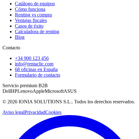
Catálogo de equipos
Cómo funciona
Renting vs compra
Ventajas fiscales
Casos de éxito
Calculadora de renting
Blog
Contacto
+34 900 123 456
info@rentaclic.com
68 oficinas en España
Formulario de contacto
Servicio premium B2B
Dell
HP
Lenovo
Apple
Microsoft
ASUS
©
2026
IONIA SOLUTIONS S.L.
. Todos los derechos reservados.
Aviso legal
Privacidad
Cookies