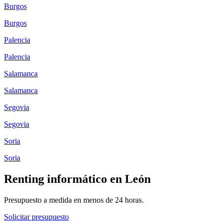
Burgos
Burgos
Palencia
Palencia
Salamanca
Salamanca
Segovia
Segovia
Soria
Soria
Renting informático en
León
Presupuesto a medida en menos de 24 horas.
Solicitar presupuesto