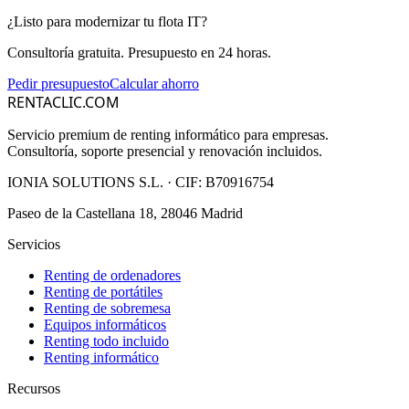
¿Listo para modernizar tu flota IT?
Consultoría gratuita. Presupuesto en 24 horas.
Pedir presupuesto
Calcular ahorro
RENTACLIC.COM
Servicio premium de renting informático para empresas.
Consultoría, soporte presencial y renovación incluidos.
IONIA SOLUTIONS S.L.
· CIF:
B70916754
Paseo de la Castellana 18, 28046 Madrid
Servicios
Renting de ordenadores
Renting de portátiles
Renting de sobremesa
Equipos informáticos
Renting todo incluido
Renting informático
Recursos