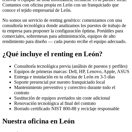
Contamos con oficina propia en
León
con un franquiciado que
conoce el tejido empresarial de
León
.
No somos un servicio de renting genérico: comenzamos con una
consultoría tecnológica donde analizamos los puestos de trabajo de
tu empresa para proponer la configuración óptima. Portátiles para
comerciales, sobremesas para administración, equipos de alto
rendimiento para diseño — cada puesto recibe el equipo adecuado.
¿Qué incluye el renting en
León
?
Consultoría tecnológica previa (análisis de puestos y perfiles)
Equipos de primeras marcas: Dell, HP, Lenovo, Apple, ASUS
Entrega e instalación en tu oficina de
León
en
3-5
días
Soporte presencial por nuestro franquiciado local
Mantenimiento preventivo y correctivo durante todo el
contrato
Sustitución de equipos averiados sin coste adicional
Renovación tecnológica al final del contrato
Borrado certificado NIST 800-88 y reciclaje responsable
Nuestra oficina en
León