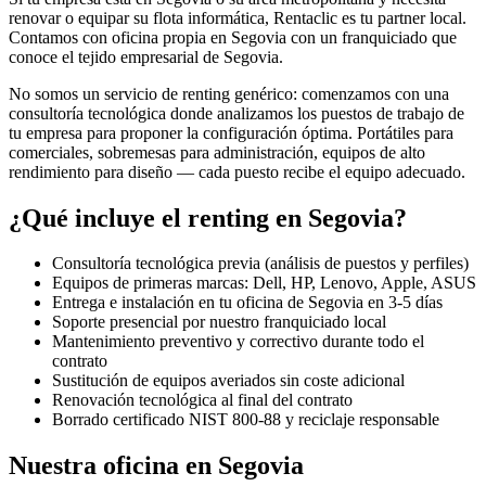
renovar o equipar su flota informática, Rentaclic es tu partner local.
Contamos con oficina propia en
Segovia
con un franquiciado que
conoce el tejido empresarial de
Segovia
.
No somos un servicio de renting genérico: comenzamos con una
consultoría tecnológica donde analizamos los puestos de trabajo de
tu empresa para proponer la configuración óptima. Portátiles para
comerciales, sobremesas para administración, equipos de alto
rendimiento para diseño — cada puesto recibe el equipo adecuado.
¿Qué incluye el renting en
Segovia
?
Consultoría tecnológica previa (análisis de puestos y perfiles)
Equipos de primeras marcas: Dell, HP, Lenovo, Apple, ASUS
Entrega e instalación en tu oficina de
Segovia
en
3-5
días
Soporte presencial por nuestro franquiciado local
Mantenimiento preventivo y correctivo durante todo el
contrato
Sustitución de equipos averiados sin coste adicional
Renovación tecnológica al final del contrato
Borrado certificado NIST 800-88 y reciclaje responsable
Nuestra oficina en
Segovia