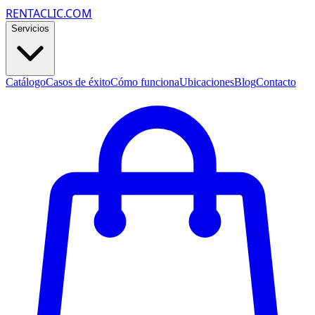
RENTACLIC.COM
Servicios
Catálogo
Casos de éxito
Cómo funciona
Ubicaciones
Blog
Contacto