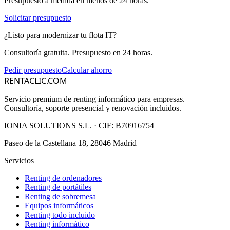
Presupuesto a medida en menos de 24 horas.
Solicitar presupuesto
¿Listo para modernizar tu flota IT?
Consultoría gratuita. Presupuesto en 24 horas.
Pedir presupuesto
Calcular ahorro
RENTACLIC.COM
Servicio premium de renting informático para empresas.
Consultoría, soporte presencial y renovación incluidos.
IONIA SOLUTIONS S.L.
· CIF:
B70916754
Paseo de la Castellana 18, 28046 Madrid
Servicios
Renting de ordenadores
Renting de portátiles
Renting de sobremesa
Equipos informáticos
Renting todo incluido
Renting informático