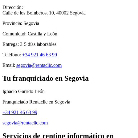
Dirección:
Calle de los Bomberos, 10
,
40002
Segovia
Provincia:
Segovia
Comunidad:
Castilla y León
Entrega:
3-5
días laborables
Teléfono:
+34 921 46 63 99
Email:
segovia@rentaclic.com
Tu franquiciado en
Segovia
Ignacio Garrido León
Franquiciado Rentaclic en
Segovia
+34 921 46 63 99
segovia@rentaclic.com
Servicios de renting informático en