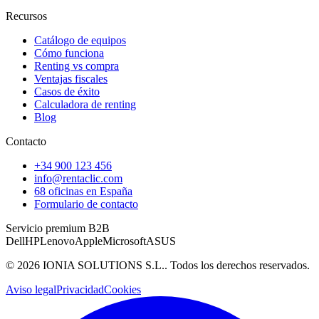
Recursos
Catálogo de equipos
Cómo funciona
Renting vs compra
Ventajas fiscales
Casos de éxito
Calculadora de renting
Blog
Contacto
+34 900 123 456
info@rentaclic.com
68 oficinas en España
Formulario de contacto
Servicio premium B2B
Dell
HP
Lenovo
Apple
Microsoft
ASUS
©
2026
IONIA SOLUTIONS S.L.
. Todos los derechos reservados.
Aviso legal
Privacidad
Cookies