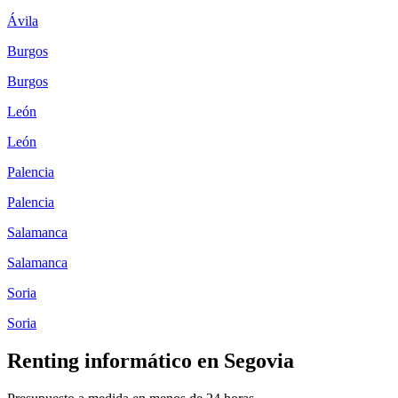
Ávila
Burgos
Burgos
León
León
Palencia
Palencia
Salamanca
Salamanca
Soria
Soria
Renting informático en
Segovia