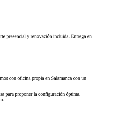
orte presencial y renovación incluida. Entrega en
tamos con oficina propia en
Salamanca
con un
sa para proponer la configuración óptima.
do.