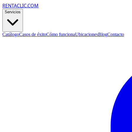
RENTACLIC.COM
Servicios
Catálogo
Casos de éxito
Cómo funciona
Ubicaciones
Blog
Contacto