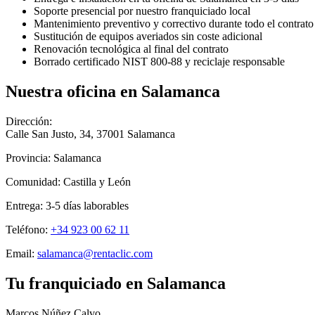
Soporte presencial por nuestro franquiciado local
Mantenimiento preventivo y correctivo durante todo el contrato
Sustitución de equipos averiados sin coste adicional
Renovación tecnológica al final del contrato
Borrado certificado NIST 800-88 y reciclaje responsable
Nuestra oficina en
Salamanca
Dirección:
Calle San Justo, 34
,
37001
Salamanca
Provincia:
Salamanca
Comunidad:
Castilla y León
Entrega:
3-5
días laborables
Teléfono:
+34 923 00 62 11
Email:
salamanca@rentaclic.com
Tu franquiciado en
Salamanca
Marcos Núñez Calvo