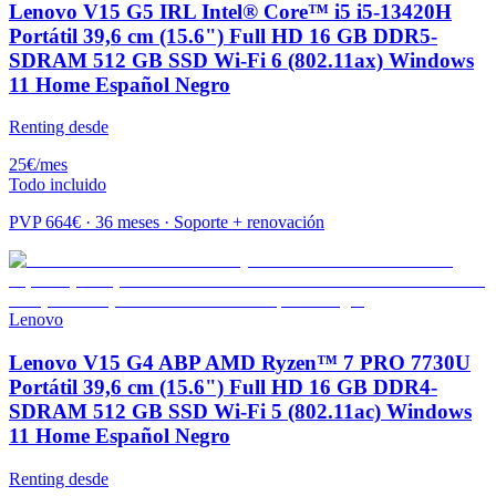
Lenovo V15 G5 IRL Intel® Core™ i5 i5-13420H
Portátil 39,6 cm (15.6") Full HD 16 GB DDR5-
SDRAM 512 GB SSD Wi-Fi 6 (802.11ax) Windows
11 Home Español Negro
Renting desde
25
€
/mes
Todo incluido
PVP
664
€ · 36 meses · Soporte + renovación
Lenovo
Lenovo V15 G4 ABP AMD Ryzen™ 7 PRO 7730U
Portátil 39,6 cm (15.6") Full HD 16 GB DDR4-
SDRAM 512 GB SSD Wi-Fi 5 (802.11ac) Windows
11 Home Español Negro
Renting desde