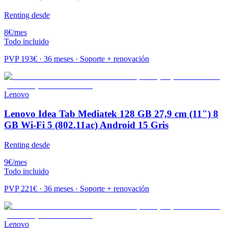
Renting desde
8
€
/mes
Todo incluido
PVP
193
€ · 36 meses · Soporte + renovación
Lenovo
Lenovo Idea Tab Mediatek 128 GB 27,9 cm (11") 8
GB Wi-Fi 5 (802.11ac) Android 15 Gris
Renting desde
9
€
/mes
Todo incluido
PVP
221
€ · 36 meses · Soporte + renovación
Lenovo