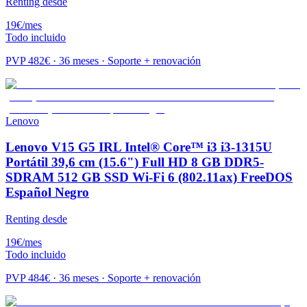
Renting desde
19
€
/mes
Todo incluido
PVP
482
€ · 36 meses · Soporte + renovación
Lenovo
Lenovo V15 G5 IRL Intel® Core™ i3 i3-1315U
Portátil 39,6 cm (15.6") Full HD 8 GB DDR5-
SDRAM 512 GB SSD Wi-Fi 6 (802.11ax) FreeDOS
Español Negro
Renting desde
19
€
/mes
Todo incluido
PVP
484
€ · 36 meses · Soporte + renovación