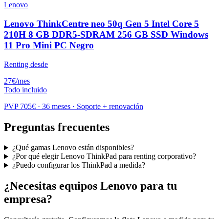
Lenovo
Lenovo ThinkCentre neo 50q Gen 5 Intel Core 5
210H 8 GB DDR5-SDRAM 256 GB SSD Windows
11 Pro Mini PC Negro
Renting desde
27
€
/mes
Todo incluido
PVP
705
€ · 36 meses · Soporte + renovación
Preguntas frecuentes
¿Qué gamas Lenovo están disponibles?
¿Por qué elegir Lenovo ThinkPad para renting corporativo?
¿Puedo configurar los ThinkPad a medida?
¿Necesitas equipos
Lenovo
para tu
empresa?