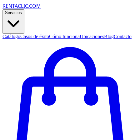
RENTACLIC.COM
Servicios
Catálogo
Casos de éxito
Cómo funciona
Ubicaciones
Blog
Contacto