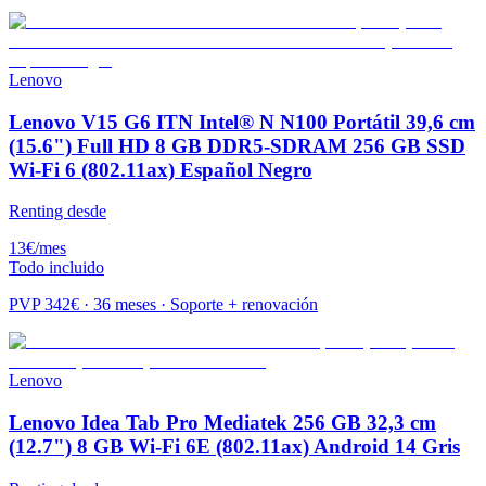
Lenovo
Lenovo V15 G6 ITN Intel® N N100 Portátil 39,6 cm
(15.6") Full HD 8 GB DDR5-SDRAM 256 GB SSD
Wi-Fi 6 (802.11ax) Español Negro
Renting desde
13
€
/mes
Todo incluido
PVP
342
€ · 36 meses · Soporte + renovación
Lenovo
Lenovo Idea Tab Pro Mediatek 256 GB 32,3 cm
(12.7") 8 GB Wi-Fi 6E (802.11ax) Android 14 Gris