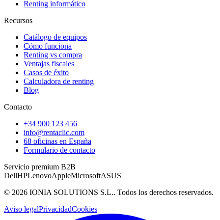
Renting informático
Recursos
Catálogo de equipos
Cómo funciona
Renting vs compra
Ventajas fiscales
Casos de éxito
Calculadora de renting
Blog
Contacto
+34 900 123 456
info@rentaclic.com
68 oficinas en España
Formulario de contacto
Servicio premium B2B
Dell
HP
Lenovo
Apple
Microsoft
ASUS
©
2026
IONIA SOLUTIONS S.L.
. Todos los derechos reservados.
Aviso legal
Privacidad
Cookies