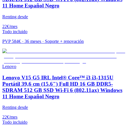
11 Home Español Negro
Renting desde
22
€
/mes
Todo incluido
PVP
584
€ · 36 meses · Soporte + renovación
Lenovo
Lenovo V15 G5 IRL Intel® Core™ i3 i3-1315U
Portátil 39,6 cm (15.6") Full HD 16 GB DDR5-
SDRAM 512 GB SSD Wi-Fi 6 (802.11ax) Windows
11 Home Español Negro
Renting desde
22
€
/mes
Todo incluido