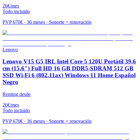
26
€
/mes
Todo incluido
PVP
670
€ · 36 meses · Soporte + renovación
Lenovo
Lenovo V15 G5 IRL Intel Core 5 120U Portátil 39,6
cm (15.6") Full HD 16 GB DDR5-SDRAM 512 GB
SSD Wi-Fi 6 (802.11ax) Windows 11 Home Español
Negro
Renting desde
26
€
/mes
Todo incluido
PVP
670
€ · 36 meses · Soporte + renovación