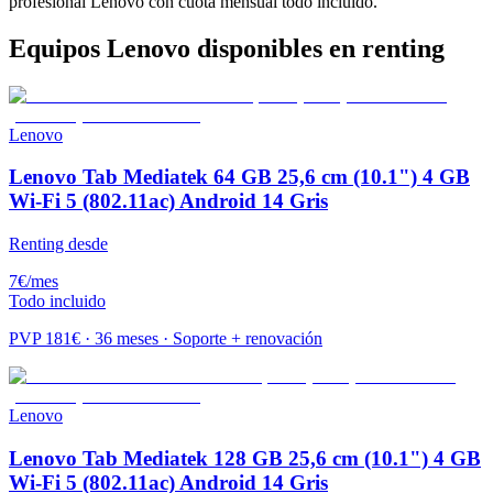
profesional Lenovo con cuota mensual todo incluido.
Equipos
Lenovo
disponibles en renting
Lenovo
Lenovo Tab Mediatek 64 GB 25,6 cm (10.1") 4 GB
Wi-Fi 5 (802.11ac) Android 14 Gris
Renting desde
7
€
/mes
Todo incluido
PVP
181
€ · 36 meses · Soporte + renovación
Lenovo
Lenovo Tab Mediatek 128 GB 25,6 cm (10.1") 4 GB
Wi-Fi 5 (802.11ac) Android 14 Gris