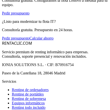
Consultoría gratuita. Configuramos la flota
Lenovo
a medida para tu
equipo.
Pedir presupuesto
¿Listo para modernizar tu flota IT?
Consultoría gratuita. Presupuesto en 24 horas.
Pedir presupuesto
Calcular ahorro
RENTACLIC.COM
Servicio premium de renting informático para empresas.
Consultoría, soporte presencial y renovación incluidos.
IONIA SOLUTIONS S.L.
· CIF:
B70916754
Paseo de la Castellana 18, 28046 Madrid
Servicios
Renting de ordenadores
Renting de portátiles
Renting de sobremesa
Equipos informáticos
Renting todo incluido