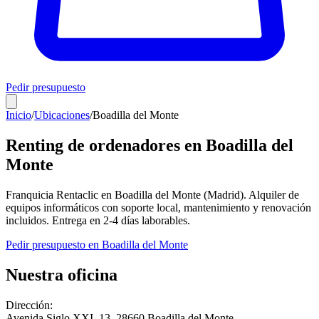
Pedir presupuesto
Inicio
/
Ubicaciones
/
Boadilla del Monte
Renting de ordenadores en
Boadilla del
Monte
Franquicia Rentaclic en
Boadilla del Monte
(
Madrid
). Alquiler de
equipos informáticos con soporte local, mantenimiento y renovación
incluidos. Entrega en
2-4
días laborables.
Pedir presupuesto en
Boadilla del Monte
Nuestra oficina
Dirección:
Avenida Siglo XXI, 13
,
28660
Boadilla del Monte