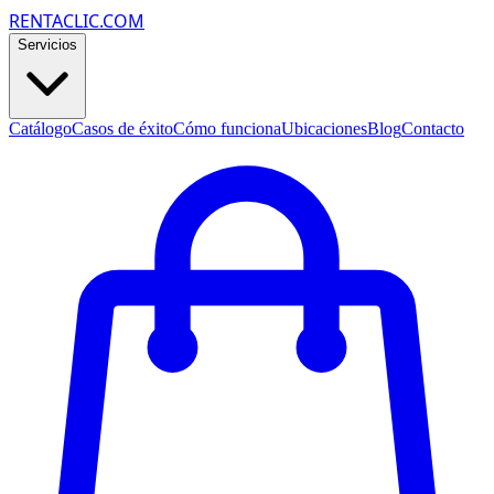
RENTACLIC.COM
Servicios
Catálogo
Casos de éxito
Cómo funciona
Ubicaciones
Blog
Contacto