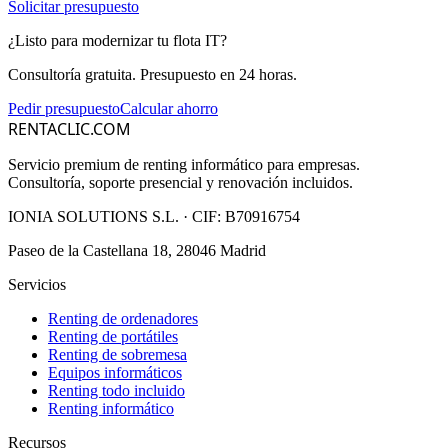
Solicitar presupuesto
¿Listo para modernizar tu flota IT?
Consultoría gratuita. Presupuesto en 24 horas.
Pedir presupuesto
Calcular ahorro
RENTACLIC.COM
Servicio premium de renting informático para empresas.
Consultoría, soporte presencial y renovación incluidos.
IONIA SOLUTIONS S.L.
· CIF:
B70916754
Paseo de la Castellana 18, 28046 Madrid
Servicios
Renting de ordenadores
Renting de portátiles
Renting de sobremesa
Equipos informáticos
Renting todo incluido
Renting informático
Recursos