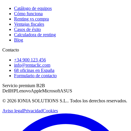
Catálogo de equipos
Cómo funciona
Renting vs compra
Ventajas fiscales
Casos de éxito
Calculadora de renting
Blog
Contacto
+34 900 123 456
info@rentaclic.com
68 oficinas en España
Formulario de contacto
Servicio premium B2B
Dell
HP
Lenovo
Apple
Microsoft
ASUS
©
2026
IONIA SOLUTIONS S.L.
. Todos los derechos reservados.
Aviso legal
Privacidad
Cookies