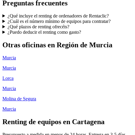
Preguntas frecuentes
¿Qué incluye el renting de ordenadores de Rentaclic?
¿Cuál es el número mínimo de equipos para contratar?
¿Qué plazos de renting ofrecéis?
¿Puedo deducir el renting como gasto?
Otras oficinas en
Región de Murcia
Murcia
Murcia
Lorca
Murcia
Molina de Segura
Murcia
Renting de equipos en
Cartagena
Presupuesto a medida en menos de 24 horas. Entrega en
3-5
días.