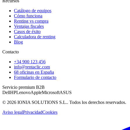
Recursos
Catálogo de equipos
Cómo funciona
Renting vs compra
Ventajas fiscales
Casos de éxito
Calculadora de renting
Blog
Contacto
+34 900 123 456
info@rentaclic.com
68 oficinas en España
Formulario de contacto
Servicio premium B2B
Dell
HP
Lenovo
Apple
Microsoft
ASUS
©
2026
IONIA SOLUTIONS S.L.
. Todos los derechos reservados.
Aviso legal
Privacidad
Cookies