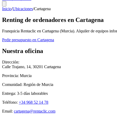
Inicio
/
Ubicaciones
/
Cartagena
Renting de ordenadores en
Cartagena
Franquicia Rentaclic en
Cartagena
(
Murcia
). Alquiler de equipos inf
Pedir presupuesto en
Cartagena
Nuestra oficina
Dirección:
Calle Trajano, 14
,
30201
Cartagena
Provincia:
Murcia
Comunidad:
Región de Murcia
Entrega:
3-5
días laborables
Teléfono:
+34 968 52 14 78
Email:
cartagena@rentaclic.com