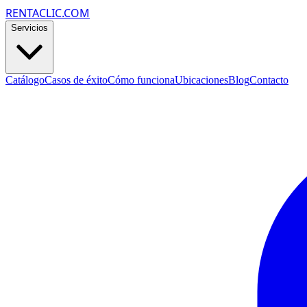
RENTACLIC.COM
Servicios
Catálogo
Casos de éxito
Cómo funciona
Ubicaciones
Blog
Contacto