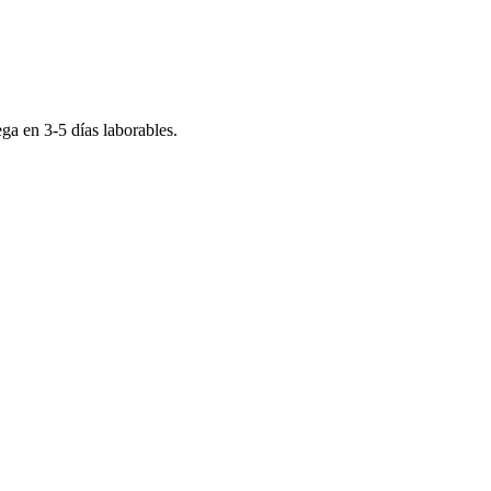
rega en
3-5
días laborables.