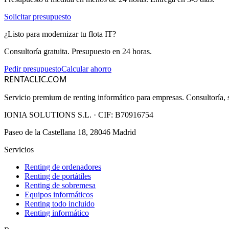
Solicitar presupuesto
¿Listo para modernizar tu flota IT?
Consultoría gratuita. Presupuesto en 24 horas.
Pedir presupuesto
Calcular ahorro
RENTACLIC.COM
Servicio premium de renting informático para empresas. Consultoría, s
IONIA SOLUTIONS S.L.
· CIF:
B70916754
Paseo de la Castellana 18, 28046 Madrid
Servicios
Renting de ordenadores
Renting de portátiles
Renting de sobremesa
Equipos informáticos
Renting todo incluido
Renting informático