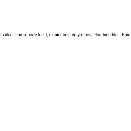
ormáticos con soporte local, mantenimiento y renovación incluidos. Ent