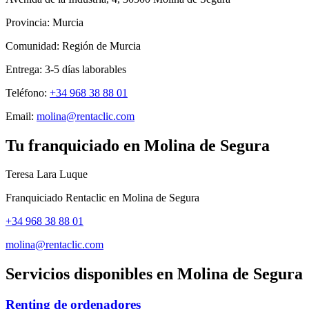
Provincia:
Murcia
Comunidad:
Región de Murcia
Entrega:
3-5
días laborables
Teléfono:
+34 968 38 88 01
Email:
molina@rentaclic.com
Tu franquiciado en
Molina de Segura
Teresa Lara Luque
Franquiciado Rentaclic en
Molina de Segura
+34 968 38 88 01
molina@rentaclic.com
Servicios disponibles en
Molina de Segura
Renting de ordenadores