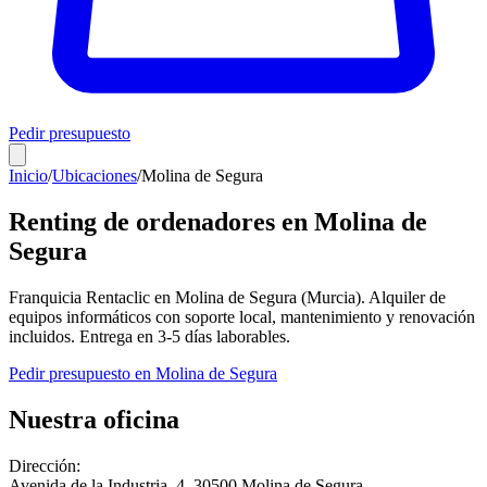
Pedir presupuesto
Inicio
/
Ubicaciones
/
Molina de Segura
Renting de ordenadores en
Molina de
Segura
Franquicia Rentaclic en
Molina de Segura
(
Murcia
). Alquiler de
equipos informáticos con soporte local, mantenimiento y renovación
incluidos. Entrega en
3-5
días laborables.
Pedir presupuesto en
Molina de Segura
Nuestra oficina
Dirección:
Avenida de la Industria, 4
,
30500
Molina de Segura