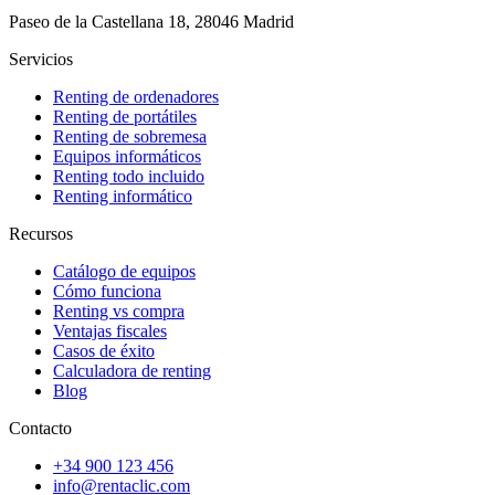
Paseo de la Castellana 18, 28046 Madrid
Servicios
Renting de ordenadores
Renting de portátiles
Renting de sobremesa
Equipos informáticos
Renting todo incluido
Renting informático
Recursos
Catálogo de equipos
Cómo funciona
Renting vs compra
Ventajas fiscales
Casos de éxito
Calculadora de renting
Blog
Contacto
+34 900 123 456
info@rentaclic.com