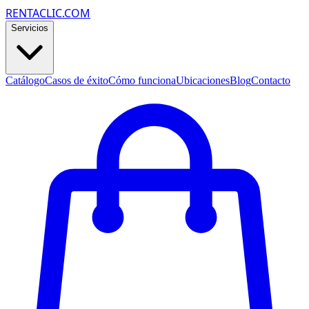
RENTACLIC.COM
Servicios
Catálogo
Casos de éxito
Cómo funciona
Ubicaciones
Blog
Contacto