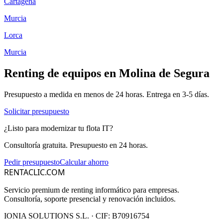
Cartagena
Murcia
Lorca
Murcia
Renting de equipos en
Molina de Segura
Presupuesto a medida en menos de 24 horas. Entrega en
3-5
días.
Solicitar presupuesto
¿Listo para modernizar tu flota IT?
Consultoría gratuita. Presupuesto en 24 horas.
Pedir presupuesto
Calcular ahorro
RENTACLIC.COM
Servicio premium de renting informático para empresas.
Consultoría, soporte presencial y renovación incluidos.
IONIA SOLUTIONS S.L.
· CIF:
B70916754