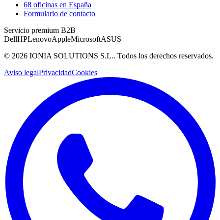
68 oficinas en España
Formulario de contacto
Servicio premium B2B
Dell
HP
Lenovo
Apple
Microsoft
ASUS
©
2026
IONIA SOLUTIONS S.L.
. Todos los derechos reservados.
Aviso legal
Privacidad
Cookies