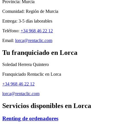
Provincia:
Murcia
Comunidad:
Región de Murcia
Entrega:
3-5
días laborables
Teléfono:
+34 968 46 22 12
Email:
lorca@rentaclic.com
Tu franquiciado en
Lorca
Soledad Herrera Quintero
Franquiciado Rentaclic en
Lorca
+34 968 46 22 12
lorca@rentaclic.com
Servicios disponibles en
Lorca
Renting de ordenadores