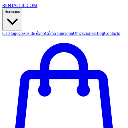
RENTACLIC.COM
Servicios
Catálogo
Casos de éxito
Cómo funciona
Ubicaciones
Blog
Contacto