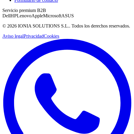
Formulario de contacto
Servicio premium B2B
Dell
HP
Lenovo
Apple
Microsoft
ASUS
©
2026
IONIA SOLUTIONS S.L.
. Todos los derechos reservados.
Aviso legal
Privacidad
Cookies