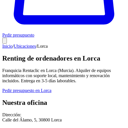
Pedir presupuesto
Inicio
/
Ubicaciones
/
Lorca
Renting de ordenadores en
Lorca
Franquicia Rentaclic en
Lorca
(
Murcia
). Alquiler de equipos
informáticos con soporte local, mantenimiento y renovación
incluidos. Entrega en
3-5
días laborables.
Pedir presupuesto en
Lorca
Nuestra oficina
Dirección:
Calle del Álamo, 5
,
30800
Lorca