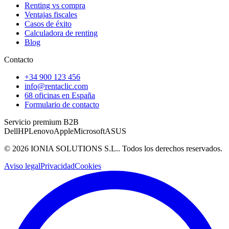
Renting vs compra
Ventajas fiscales
Casos de éxito
Calculadora de renting
Blog
Contacto
+34 900 123 456
info@rentaclic.com
68 oficinas en España
Formulario de contacto
Servicio premium B2B
Dell
HP
Lenovo
Apple
Microsoft
ASUS
©
2026
IONIA SOLUTIONS S.L.
. Todos los derechos reservados.
Aviso legal
Privacidad
Cookies