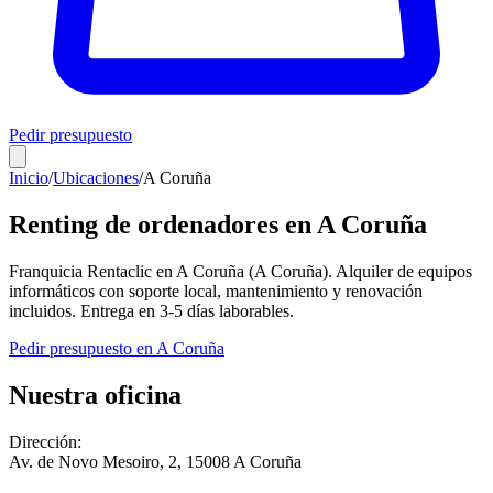
Pedir presupuesto
Inicio
/
Ubicaciones
/
A Coruña
Renting de ordenadores en
A Coruña
Franquicia Rentaclic en
A Coruña
(
A Coruña
). Alquiler de equipos
informáticos con soporte local, mantenimiento y renovación
incluidos. Entrega en
3-5
días laborables.
Pedir presupuesto en
A Coruña
Nuestra oficina
Dirección:
Av. de Novo Mesoiro, 2
,
15008
A Coruña