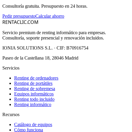
Consultoría gratuita. Presupuesto en 24 horas.
Pedir presupuesto
Calcular ahorro
RENTACLIC.COM
Servicio premium de renting informático para empresas.
Consultoría, soporte presencial y renovación incluidos.
IONIA SOLUTIONS S.L.
· CIF:
B70916754
Paseo de la Castellana 18, 28046 Madrid
Servicios
Renting de ordenadores
Renting de portátiles
Renting de sobremesa
Equipos informáticos
Renting todo incluido
Renting informático
Recursos
Catálogo de equipos
Cómo funciona