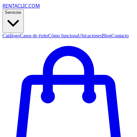
RENTACLIC.COM
Servicios
Catálogo
Casos de éxito
Cómo funciona
Ubicaciones
Blog
Contacto