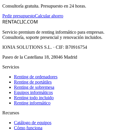
Consultoría gratuita. Presupuesto en 24 horas.
Pedir presupuesto
Calcular ahorro
RENTACLIC.COM
Servicio premium de renting informático para empresas.
Consultoría, soporte presencial y renovación incluidos.
IONIA SOLUTIONS S.L.
· CIF:
B70916754
Paseo de la Castellana 18, 28046 Madrid
Servicios
Renting de ordenadores
Renting de portátiles
Renting de sobremesa
Equipos informáticos
Renting todo incluido
Renting informático
Recursos
Catálogo de equipos
Cómo funciona