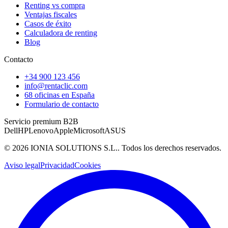
Renting vs compra
Ventajas fiscales
Casos de éxito
Calculadora de renting
Blog
Contacto
+34 900 123 456
info@rentaclic.com
68 oficinas en España
Formulario de contacto
Servicio premium B2B
Dell
HP
Lenovo
Apple
Microsoft
ASUS
©
2026
IONIA SOLUTIONS S.L.
. Todos los derechos reservados.
Aviso legal
Privacidad
Cookies