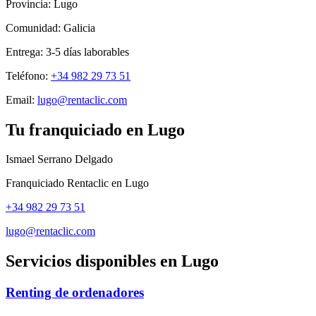
Provincia:
Lugo
Comunidad:
Galicia
Entrega:
3-5
días laborables
Teléfono:
+34 982 29 73 51
Email:
lugo@rentaclic.com
Tu franquiciado en
Lugo
Ismael Serrano Delgado
Franquiciado Rentaclic en
Lugo
+34 982 29 73 51
lugo@rentaclic.com
Servicios disponibles en
Lugo
Renting de ordenadores