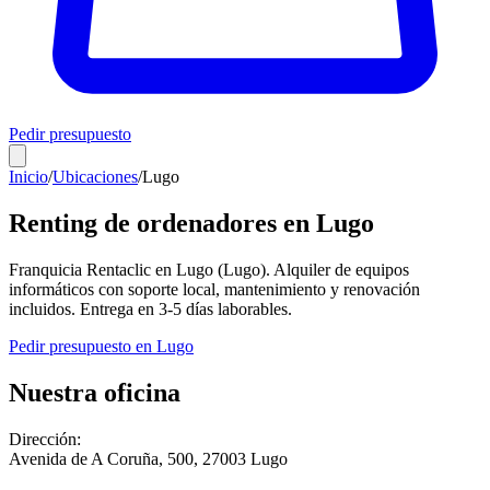
Pedir presupuesto
Inicio
/
Ubicaciones
/
Lugo
Renting de ordenadores en
Lugo
Franquicia Rentaclic en
Lugo
(
Lugo
). Alquiler de equipos
informáticos con soporte local, mantenimiento y renovación
incluidos. Entrega en
3-5
días laborables.
Pedir presupuesto en
Lugo
Nuestra oficina
Dirección:
Avenida de A Coruña, 500
,
27003
Lugo