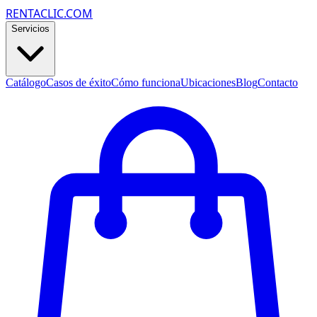
RENTACLIC.COM
Servicios
Catálogo
Casos de éxito
Cómo funciona
Ubicaciones
Blog
Contacto