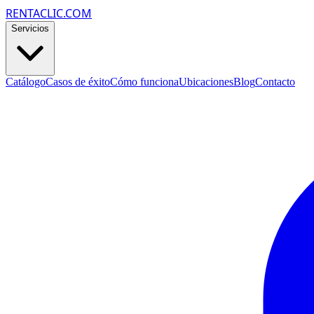
RENTACLIC.COM
Servicios
Catálogo
Casos de éxito
Cómo funciona
Ubicaciones
Blog
Contacto