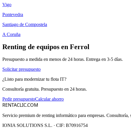
Vigo
Pontevedra
Santiago de Compostela
A Coruña
Renting de equipos en
Ferrol
Presupuesto a medida en menos de 24 horas. Entrega en
3-5
días.
Solicitar presupuesto
¿Listo para modernizar tu flota IT?
Consultoría gratuita. Presupuesto en 24 horas.
Pedir presupuesto
Calcular ahorro
RENTACLIC.COM
Servicio premium de renting informático para empresas. Consultoría, s
IONIA SOLUTIONS S.L.
· CIF:
B70916754