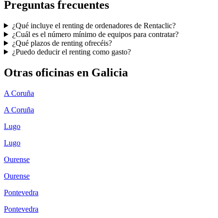
Preguntas frecuentes
¿Qué incluye el renting de ordenadores de Rentaclic?
¿Cuál es el número mínimo de equipos para contratar?
¿Qué plazos de renting ofrecéis?
¿Puedo deducir el renting como gasto?
Otras oficinas en
Galicia
A Coruña
A Coruña
Lugo
Lugo
Ourense
Ourense
Pontevedra
Pontevedra