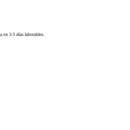
ga en
3-5
días laborables.