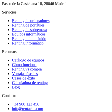
Paseo de la Castellana 18, 28046 Madrid
Servicios
Renting de ordenadores
Renting de portátiles
Renting de sobremesa
Equipos informáticos
Renting todo incluido
Renting informático
Recursos
Catálogo de equipos
Cómo funciona
Renting vs compra
Ventajas fiscales
Casos de éxito
Calculadora de renting
Blog
Contacto
+34 900 123 456
info@rentaclic.com