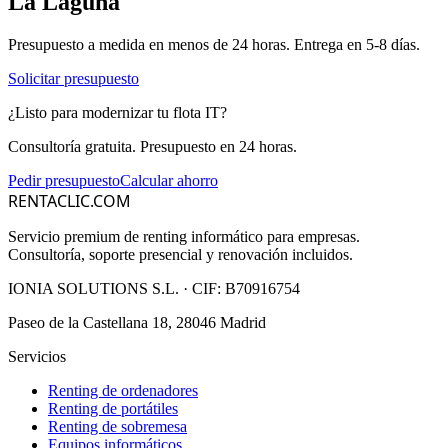
La Laguna
Presupuesto a medida en menos de 24 horas. Entrega en
5-8
días.
Solicitar presupuesto
¿Listo para modernizar tu flota IT?
Consultoría gratuita. Presupuesto en 24 horas.
Pedir presupuesto
Calcular ahorro
RENTACLIC.COM
Servicio premium de renting informático para empresas.
Consultoría, soporte presencial y renovación incluidos.
IONIA SOLUTIONS S.L.
· CIF:
B70916754
Paseo de la Castellana 18, 28046 Madrid
Servicios
Renting de ordenadores
Renting de portátiles
Renting de sobremesa
Equipos informáticos