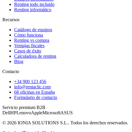
Renting todo incluido
Renting informático
Recursos
Catálogo de equipos
Cómo funciona
Renting vs compra
Ventajas fiscales
Casos de éxito
Calculadora de renting
Blog
Contacto
+34 900 123 456
info@rentaclic.com
68 oficinas en España
Formulario de contacto
Servicio premium B2B
Dell
HP
Lenovo
Apple
Microsoft
ASUS
©
2026
IONIA SOLUTIONS S.L.
. Todos los derechos reservados.