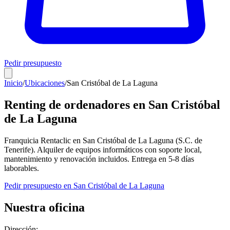
Pedir presupuesto
Inicio
/
Ubicaciones
/
San Cristóbal de La Laguna
Renting de ordenadores en
San Cristóbal
de La Laguna
Franquicia Rentaclic en
San Cristóbal de La Laguna
(
S.C. de
Tenerife
). Alquiler de equipos informáticos con soporte local,
mantenimiento y renovación incluidos. Entrega en
5-8
días
laborables.
Pedir presupuesto en
San Cristóbal de La Laguna
Nuestra oficina
Dirección: