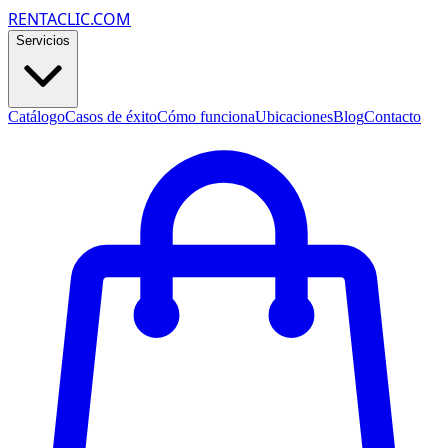
RENTACLIC.COM
Servicios
Catálogo
Casos de éxito
Cómo funciona
Ubicaciones
Blog
Contacto