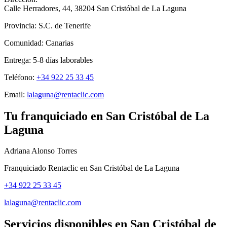
Calle Herradores, 44
,
38204
San Cristóbal de La Laguna
Provincia:
S.C. de Tenerife
Comunidad:
Canarias
Entrega:
5-8
días laborables
Teléfono:
+34 922 25 33 45
Email:
lalaguna@rentaclic.com
Tu franquiciado en
San Cristóbal de La
Laguna
Adriana Alonso Torres
Franquiciado Rentaclic en
San Cristóbal de La Laguna
+34 922 25 33 45
lalaguna@rentaclic.com
Servicios disponibles en
San Cristóbal de