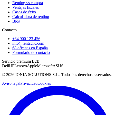
Renting vs compra
Ventajas fiscales
Casos de éxito
Calculadora de renting
Blog
Contacto
+34 900 123 456
info@rentaclic.com
68 oficinas en España
Formulario de contacto
Servicio premium B2B
Dell
HP
Lenovo
Apple
Microsoft
ASUS
©
2026
IONIA SOLUTIONS S.L.
. Todos los derechos reservados.
Aviso legal
Privacidad
Cookies