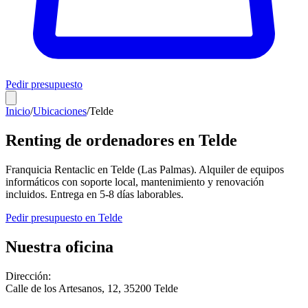
Pedir presupuesto
Inicio
/
Ubicaciones
/
Telde
Renting de ordenadores en
Telde
Franquicia Rentaclic en
Telde
(
Las Palmas
). Alquiler de equipos
informáticos con soporte local, mantenimiento y renovación
incluidos. Entrega en
5-8
días laborables.
Pedir presupuesto en
Telde
Nuestra oficina
Dirección:
Calle de los Artesanos, 12
,
35200
Telde