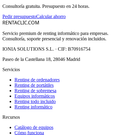
Consultoría gratuita. Presupuesto en 24 horas.
Pedir presupuesto
Calcular ahorro
RENTACLIC.COM
Servicio premium de renting informático para empresas.
Consultoría, soporte presencial y renovación incluidos.
IONIA SOLUTIONS S.L.
· CIF:
B70916754
Paseo de la Castellana 18, 28046 Madrid
Servicios
Renting de ordenadores
Renting de portátiles
Renting de sobremesa
Equipos informáticos
Renting todo incluido
Renting informático
Recursos
Catálogo de equipos
Cómo funciona