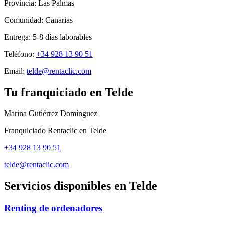
Provincia:
Las Palmas
Comunidad:
Canarias
Entrega:
5-8
días laborables
Teléfono:
+34 928 13 90 51
Email:
telde@rentaclic.com
Tu franquiciado en
Telde
Marina Gutiérrez Domínguez
Franquiciado Rentaclic en
Telde
+34 928 13 90 51
telde@rentaclic.com
Servicios disponibles en
Telde
Renting de ordenadores