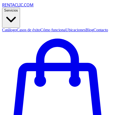
RENTACLIC.COM
Servicios
Catálogo
Casos de éxito
Cómo funciona
Ubicaciones
Blog
Contacto