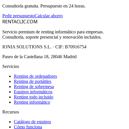
Consultoría gratuita. Presupuesto en 24 horas.
Pedir presupuesto
Calcular ahorro
RENTACLIC.COM
Servicio premium de renting informático para empresas.
Consultoría, soporte presencial y renovación incluidos.
IONIA SOLUTIONS S.L.
· CIF:
B70916754
Paseo de la Castellana 18, 28046 Madrid
Servicios
Renting de ordenadores
Renting de portátiles
Renting de sobremesa
Equipos informáticos
Renting todo incluido
Renting informático
Recursos
Catálogo de equipos
Cómo funciona