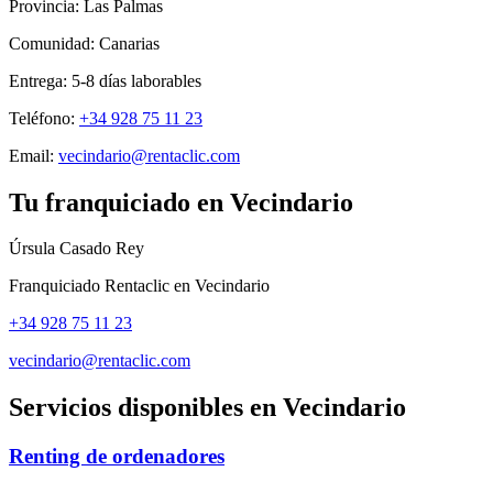
Provincia:
Las Palmas
Comunidad:
Canarias
Entrega:
5-8
días laborables
Teléfono:
+34 928 75 11 23
Email:
vecindario@rentaclic.com
Tu franquiciado en
Vecindario
Úrsula Casado Rey
Franquiciado Rentaclic en
Vecindario
+34 928 75 11 23
vecindario@rentaclic.com
Servicios disponibles en
Vecindario
Renting de ordenadores