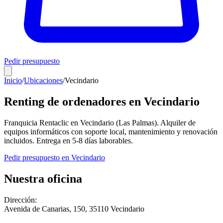
Pedir presupuesto
Inicio
/
Ubicaciones
/
Vecindario
Renting de ordenadores en
Vecindario
Franquicia Rentaclic en
Vecindario
(
Las Palmas
). Alquiler de
equipos informáticos con soporte local, mantenimiento y renovación
incluidos. Entrega en
5-8
días laborables.
Pedir presupuesto en
Vecindario
Nuestra oficina
Dirección:
Avenida de Canarias, 150
,
35110
Vecindario