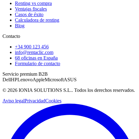
Renting vs compra
Ventajas fiscales
Casos de éxito
Calculadora de renting
Blog
Contacto
+34 900 123 456
info@rentaclic.com
68 oficinas en España
Formulario de contacto
Servicio premium B2B
Dell
HP
Lenovo
Apple
Microsoft
ASUS
©
2026
IONIA SOLUTIONS S.L.
. Todos los derechos reservados.
Aviso legal
Privacidad
Cookies