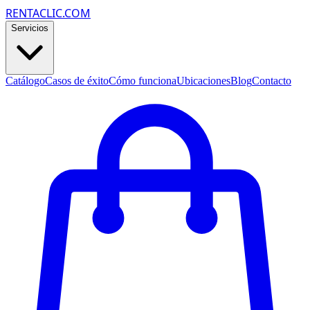
RENTACLIC.COM
Servicios
Catálogo
Casos de éxito
Cómo funciona
Ubicaciones
Blog
Contacto