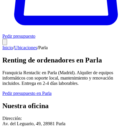
Pedir presupuesto
Inicio
/
Ubicaciones
/
Parla
Renting de ordenadores en
Parla
Franquicia Rentaclic en
Parla
(
Madrid
). Alquiler de equipos
informáticos con soporte local, mantenimiento y renovación
incluidos. Entrega en
2-4
días laborables.
Pedir presupuesto en
Parla
Nuestra oficina
Dirección:
Av. del Leguario, 49
,
28981
Parla