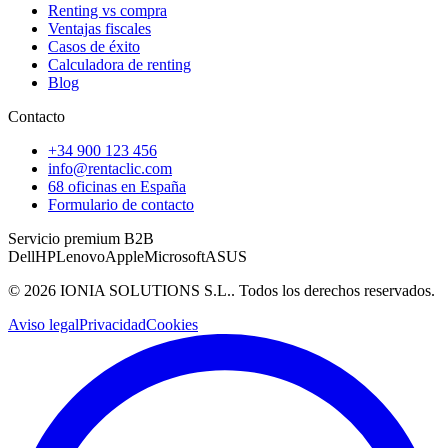
Renting vs compra
Ventajas fiscales
Casos de éxito
Calculadora de renting
Blog
Contacto
+34 900 123 456
info@rentaclic.com
68 oficinas en España
Formulario de contacto
Servicio premium B2B
Dell
HP
Lenovo
Apple
Microsoft
ASUS
©
2026
IONIA SOLUTIONS S.L.
. Todos los derechos reservados.
Aviso legal
Privacidad
Cookies