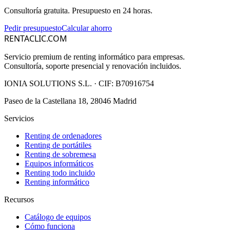
Consultoría gratuita. Presupuesto en 24 horas.
Pedir presupuesto
Calcular ahorro
RENTACLIC.COM
Servicio premium de renting informático para empresas.
Consultoría, soporte presencial y renovación incluidos.
IONIA SOLUTIONS S.L.
· CIF:
B70916754
Paseo de la Castellana 18, 28046 Madrid
Servicios
Renting de ordenadores
Renting de portátiles
Renting de sobremesa
Equipos informáticos
Renting todo incluido
Renting informático
Recursos
Catálogo de equipos
Cómo funciona