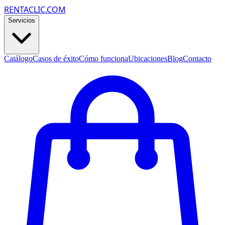
RENTACLIC.COM
Servicios
Catálogo
Casos de éxito
Cómo funciona
Ubicaciones
Blog
Contacto