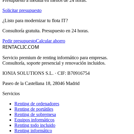
Presupuesto a medida en menos de 24 horas.
Solicitar presupuesto
¿Listo para modernizar tu flota IT?
Consultoría gratuita. Presupuesto en 24 horas.
Pedir presupuesto
Calcular ahorro
RENTACLIC.COM
Servicio premium de renting informático para empresas.
Consultoría, soporte presencial y renovación incluidos.
IONIA SOLUTIONS S.L.
· CIF:
B70916754
Paseo de la Castellana 18, 28046 Madrid
Servicios
Renting de ordenadores
Renting de portátiles
Renting de sobremesa
Equipos informáticos
Renting todo incluido
Renting informático