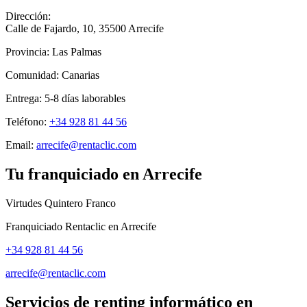
Dirección:
Calle de Fajardo, 10
,
35500
Arrecife
Provincia:
Las Palmas
Comunidad:
Canarias
Entrega:
5-8
días laborables
Teléfono:
+34 928 81 44 56
Email:
arrecife@rentaclic.com
Tu franquiciado en
Arrecife
Virtudes Quintero Franco
Franquiciado Rentaclic en
Arrecife
+34 928 81 44 56
arrecife@rentaclic.com
Servicios de renting informático en