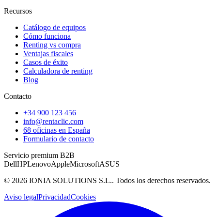
Recursos
Catálogo de equipos
Cómo funciona
Renting vs compra
Ventajas fiscales
Casos de éxito
Calculadora de renting
Blog
Contacto
+34 900 123 456
info@rentaclic.com
68 oficinas en España
Formulario de contacto
Servicio premium B2B
Dell
HP
Lenovo
Apple
Microsoft
ASUS
©
2026
IONIA SOLUTIONS S.L.
. Todos los derechos reservados.
Aviso legal
Privacidad
Cookies