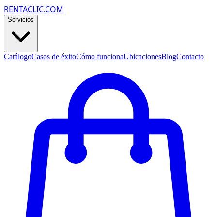
RENTACLIC.COM
Servicios
Catálogo
Casos de éxito
Cómo funciona
Ubicaciones
Blog
Contacto