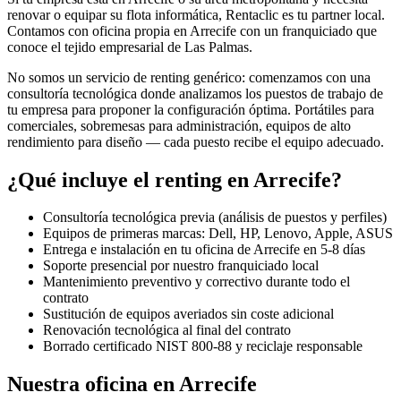
renovar o equipar su flota informática, Rentaclic es tu partner local.
Contamos con oficina propia en
Arrecife
con un franquiciado que
conoce el tejido empresarial de
Las Palmas
.
No somos un servicio de renting genérico: comenzamos con una
consultoría tecnológica donde analizamos los puestos de trabajo de
tu empresa para proponer la configuración óptima. Portátiles para
comerciales, sobremesas para administración, equipos de alto
rendimiento para diseño — cada puesto recibe el equipo adecuado.
¿Qué incluye el renting en
Arrecife
?
Consultoría tecnológica previa (análisis de puestos y perfiles)
Equipos de primeras marcas: Dell, HP, Lenovo, Apple, ASUS
Entrega e instalación en tu oficina de
Arrecife
en
5-8
días
Soporte presencial por nuestro franquiciado local
Mantenimiento preventivo y correctivo durante todo el
contrato
Sustitución de equipos averiados sin coste adicional
Renovación tecnológica al final del contrato
Borrado certificado NIST 800-88 y reciclaje responsable
Nuestra oficina en
Arrecife