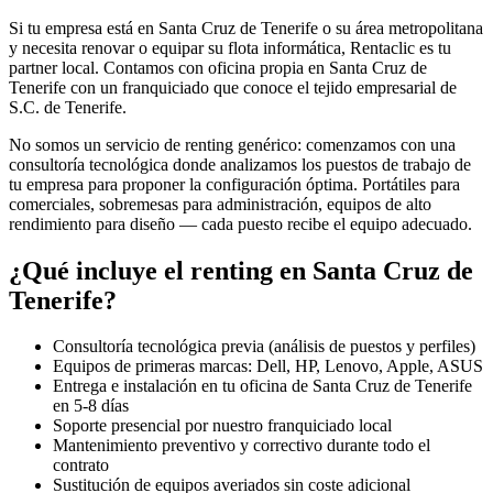
Si tu empresa está en
Santa Cruz de Tenerife
o su área metropolitana
y necesita renovar o equipar su flota informática, Rentaclic es tu
partner local. Contamos con oficina propia en
Santa Cruz de
Tenerife
con un franquiciado que conoce el tejido empresarial de
S.C. de Tenerife
.
No somos un servicio de renting genérico: comenzamos con una
consultoría tecnológica donde analizamos los puestos de trabajo de
tu empresa para proponer la configuración óptima. Portátiles para
comerciales, sobremesas para administración, equipos de alto
rendimiento para diseño — cada puesto recibe el equipo adecuado.
¿Qué incluye el renting en
Santa Cruz de
Tenerife
?
Consultoría tecnológica previa (análisis de puestos y perfiles)
Equipos de primeras marcas: Dell, HP, Lenovo, Apple, ASUS
Entrega e instalación en tu oficina de
Santa Cruz de Tenerife
en
5-8
días
Soporte presencial por nuestro franquiciado local
Mantenimiento preventivo y correctivo durante todo el
contrato
Sustitución de equipos averiados sin coste adicional