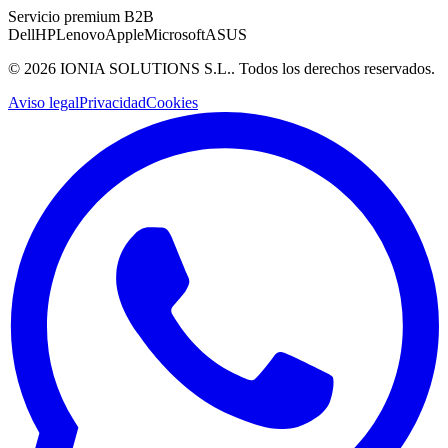
Servicio premium B2B
Dell
HP
Lenovo
Apple
Microsoft
ASUS
©
2026
IONIA SOLUTIONS S.L.
. Todos los derechos reservados.
Aviso legal
Privacidad
Cookies