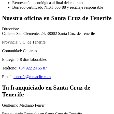
Renovación tecnológica al final del contrato
Borrado certificado NIST 800-88 y reciclaje responsable
Nuestra oficina en
Santa Cruz de Tenerife
Dirección:
Calle de San Clemente, 24
,
38002
Santa Cruz de Tenerife
Provincia:
S.C. de Tenerife
Comunidad:
Canarias
Entrega:
5-8
días laborables
Teléfono:
+34 922 24 55 87
Email:
tenerife@rentaclic.com
Tu franquiciado en
Santa Cruz de
Tenerife
Guillermo Medrano Ferrer
Franquiciado Rentaclic en
Santa Cruz de Tenerife