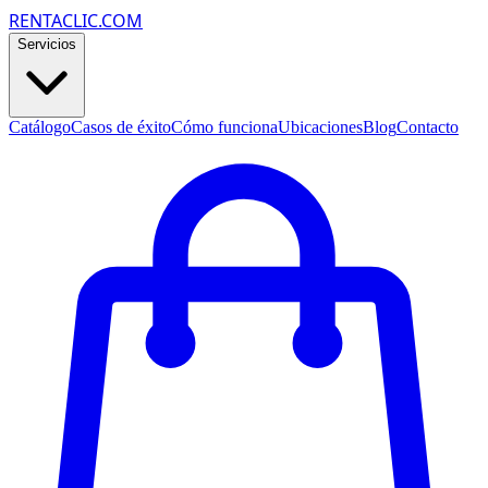
RENTACLIC.COM
Servicios
Catálogo
Casos de éxito
Cómo funciona
Ubicaciones
Blog
Contacto