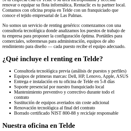
renovar o equipar su flota informática, Rentaclic es tu partner local.
Contamos con oficina propia en
Telde
con un franquiciado que
conoce el tejido empresarial de
Las Palmas
.
No somos un servicio de renting genérico: comenzamos con una
consultoría tecnológica donde analizamos los puestos de trabajo de
tu empresa para proponer la configuración óptima. Portátiles para
comerciales, sobremesas para administración, equipos de alto
rendimiento para diseño — cada puesto recibe el equipo adecuado.
¿Qué incluye el renting en
Telde
?
Consultoría tecnológica previa (análisis de puestos y perfiles)
Equipos de primeras marcas: Dell, HP, Lenovo, Apple, ASUS
Entrega e instalación en tu oficina de
Telde
en
5-8
días
Soporte presencial por nuestro franquiciado local
Mantenimiento preventivo y correctivo durante todo el
contrato
Sustitución de equipos averiados sin coste adicional
Renovación tecnológica al final del contrato
Borrado certificado NIST 800-88 y reciclaje responsable
Nuestra oficina en
Telde