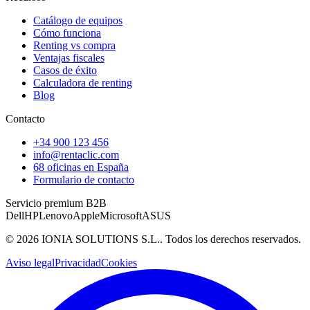
Catálogo de equipos
Cómo funciona
Renting vs compra
Ventajas fiscales
Casos de éxito
Calculadora de renting
Blog
Contacto
+34 900 123 456
info@rentaclic.com
68 oficinas en España
Formulario de contacto
Servicio premium B2B
Dell
HP
Lenovo
Apple
Microsoft
ASUS
©
2026
IONIA SOLUTIONS S.L.
. Todos los derechos reservados.
Aviso legal
Privacidad
Cookies