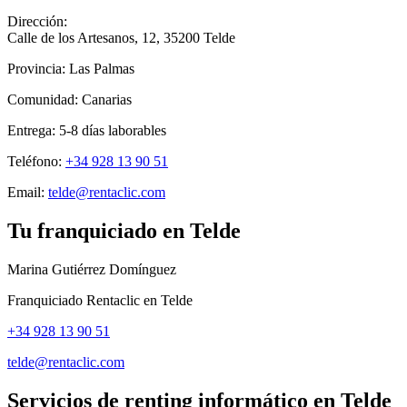
Dirección:
Calle de los Artesanos, 12
,
35200
Telde
Provincia:
Las Palmas
Comunidad:
Canarias
Entrega:
5-8
días laborables
Teléfono:
+34 928 13 90 51
Email:
telde@rentaclic.com
Tu franquiciado en
Telde
Marina Gutiérrez Domínguez
Franquiciado Rentaclic en
Telde
+34 928 13 90 51
telde@rentaclic.com
Servicios de renting informático en
Telde