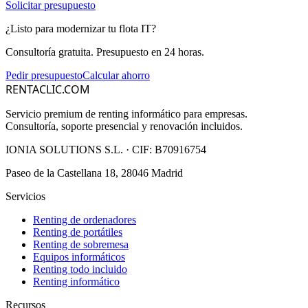
Solicitar presupuesto
¿Listo para modernizar tu flota IT?
Consultoría gratuita. Presupuesto en 24 horas.
Pedir presupuesto
Calcular ahorro
RENTACLIC.COM
Servicio premium de renting informático para empresas.
Consultoría, soporte presencial y renovación incluidos.
IONIA SOLUTIONS S.L.
· CIF:
B70916754
Paseo de la Castellana 18, 28046 Madrid
Servicios
Renting de ordenadores
Renting de portátiles
Renting de sobremesa
Equipos informáticos
Renting todo incluido
Renting informático
Recursos