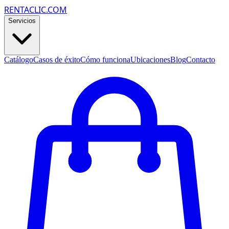
RENTACLIC.COM
Servicios
Catálogo
Casos de éxito
Cómo funciona
Ubicaciones
Blog
Contacto