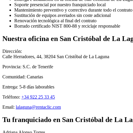
Soporte presencial por nuestro franquiciado local
Mantenimiento preventivo y correctivo durante todo el contrato
Sustitución de equipos averiados sin coste adicional
Renovación tecnológica al final del contrato
Borrado certificado NIST 800-88 y reciclaje responsable
Nuestra oficina en
San Cristóbal de La La
Dirección:
Calle Herradores, 44
,
38204
San Cristóbal de La Laguna
Provincia:
S.C. de Tenerife
Comunidad:
Canarias
Entrega:
5-8
días laborables
Teléfono:
+34 922 25 33 45
Email:
lalaguna@rentaclic.com
Tu franquiciado en
San Cristóbal de La L
Adriana Alonso Torres