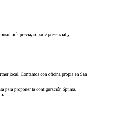
consultoría previa, soporte presencial y
partner local. Contamos con oficina propia en
San
sa para proponer la configuración óptima.
do.