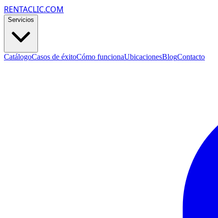
RENTACLIC.COM
Servicios
Catálogo
Casos de éxito
Cómo funciona
Ubicaciones
Blog
Contacto